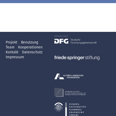
Projekt
Benutzung
Team
Kooperationen
Kontakt
Datenschutz
Impressum
Axel Springer-Lehrstuhl
für deutsch-jüdische Literatur- und
Kulturgeschichte, Exil und Migration