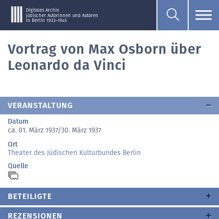
Digitales Archiv
jüdischer Autorinnen und Autoren
in Berlin 1933–1945
Vortrag von Max Osborn über
Leonardo da Vinci
VERANSTALTUNG
Datum
ca. 01. März 1937/30. März 1937
Ort
Theater des Jüdischen Kulturbundes Berlin
Quelle
BETEILIGTE
REZENSIONEN