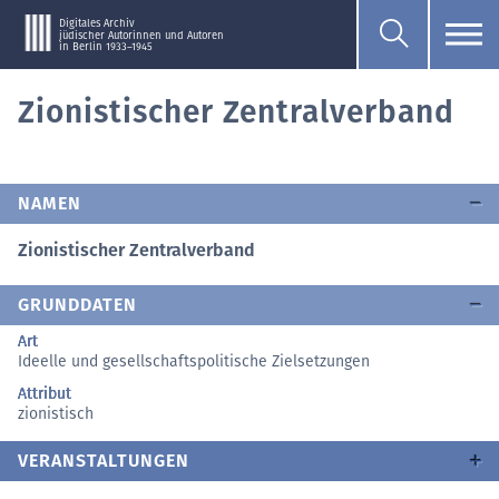
Digitales Archiv
jüdischer Autorinnen und Autoren
in Berlin 1933–1945
Zionistischer Zentralverband
NAMEN
Zionistischer Zentralverband
GRUNDDATEN
Art
Ideelle und gesellschaftspolitische Zielsetzungen
Attribut
zionistisch
VERANSTALTUNGEN