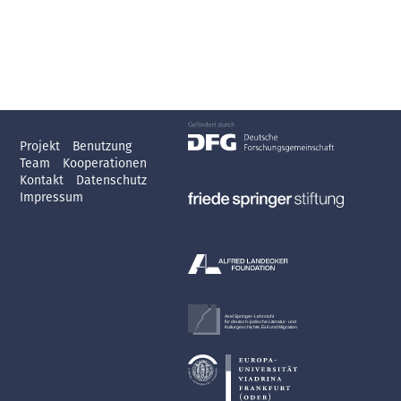
Projekt
Benutzung
Team
Kooperationen
Kontakt
Datenschutz
Impressum
Axel Springer-Lehrstuhl
für deutsch-jüdische Literatur- und
Kulturgeschichte, Exil und Migration