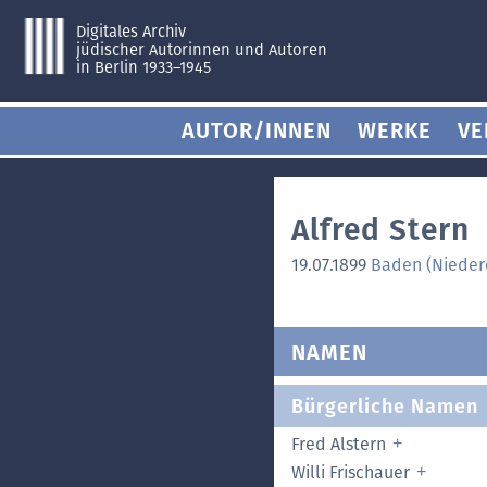
Digitales Archiv
jüdischer Autorinnen und Autoren
in Berlin 1933–1945
AUTOR/INNEN
WERKE
VE
Alfred Stern
19.07.1899
Baden (Niederö
NAMEN
Bürgerliche Namen
Fred Alstern
Willi Frischauer