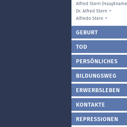
Alfred Stern (Hauptname
Dr. Alfred Stern
Alfredo Stern
GEBURT
TOD
PERSÖNLICHES
BILDUNGSWEG
ERWERBSLEBEN
KONTAKTE
REPRESSIONEN