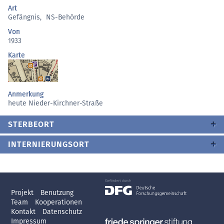
Art
Gefängnis
,
NS-Behörde
Von
1933
Karte
Anmerkung
heute Nieder-Kirchner-Straße
STERBEORT
INTERNIERUNGSORT
Projekt
Benutzung
Team
Kooperationen
Kontakt
Datenschutz
Impressum