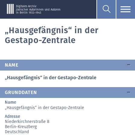
Digitales Archiv
jüdischer Autorinnen und Autoren
in Berlin 1933–1945
„Hausgefängnis“ in der
Gestapo-Zentrale
NAME
„Hausgefängnis“ in der Gestapo-Zentrale
GRUNDDATEN
Name
„Hausgefängnis“ in der Gestapo-Zentrale
Adresse
Niederkirchnerstraße 8
Berlin-Kreuzberg
Deutschland