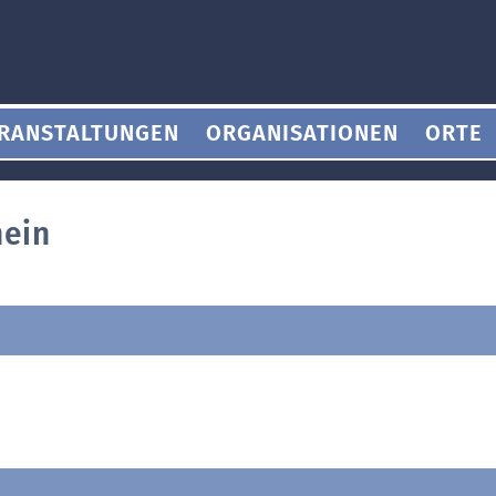
RANSTALTUNGEN
ORGANISATIONEN
ORTE
hein