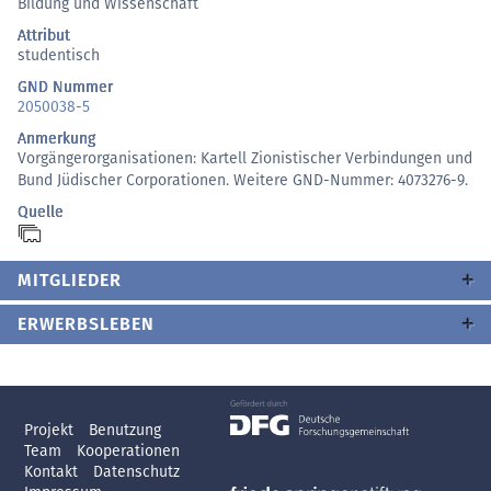
Bildung und Wissenschaft
Attribut
studentisch
GND Nummer
2050038-5
Anmerkung
Vorgängerorganisationen: Kartell Zionistischer Verbindungen und
Bund Jüdischer Corporationen. Weitere GND-Nummer: 4073276-9.
Quelle
MITGLIEDER
ERWERBSLEBEN
Projekt
Benutzung
Team
Kooperationen
Kontakt
Datenschutz