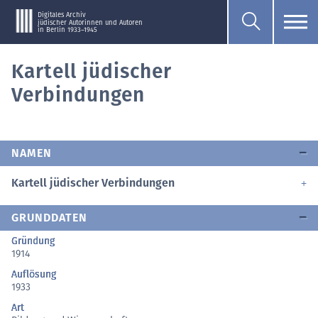
Digitales Archiv
jüdischer Autorinnen und Autoren
in Berlin 1933–1945
Kartell jüdischer
Verbindungen
NAMEN
Kartell jüdischer Verbindungen
GRUNDDATEN
Gründung
1914
Auflösung
1933
Art