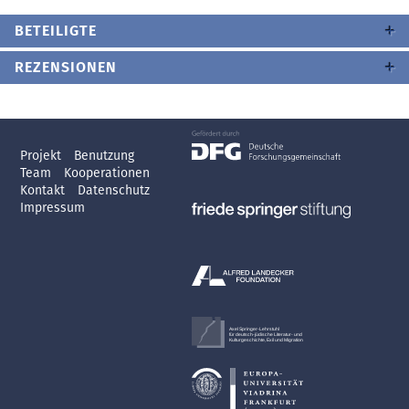
BETEILIGTE
REZENSIONEN
Projekt
Benutzung
Team
Kooperationen
Kontakt
Datenschutz
Impressum
Axel Springer-Lehrstuhl
für deutsch-jüdische Literatur- und
Kulturgeschichte, Exil und Migration