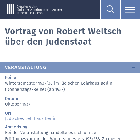
Digitales Archiv
jüdischer Autorinnen und Autoren
in Berlin 1933–1945
Vortrag von Robert Weltsch
über den Judenstaat
VERANSTALTUNG
Reihe
Wintersemester 1937/38 im Jüdischen Lehrhaus Berlin
(Donnerstags-Reihe) (ab 1937)
Datum
Oktober 1937
Ort
Jüdisches Lehrhaus Berlin
Anmerkung
Bei der Veranstaltung handelte es sich um den
Eröffnungsvortrag des Wintersemesters 1937/38. Zu diesem