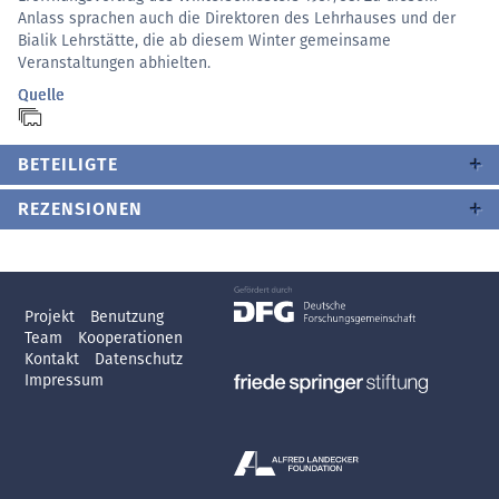
Anlass sprachen auch die Direktoren des Lehrhauses und der
Bialik Lehrstätte, die ab diesem Winter gemeinsame
Veranstaltungen abhielten.
Quelle
BETEILIGTE
REZENSIONEN
Projekt
Benutzung
Team
Kooperationen
Kontakt
Datenschutz
Impressum