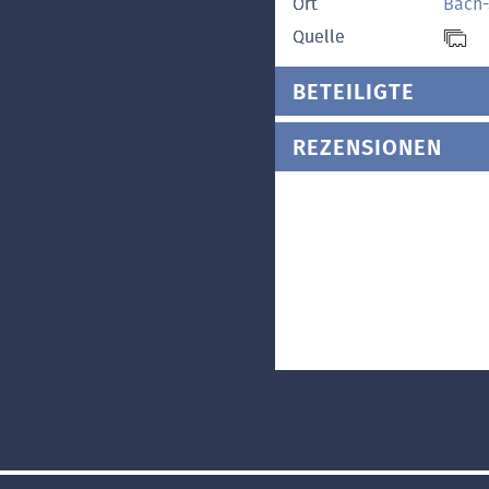
Ort
Bach-
Quelle
BETEILIGTE
REZENSIONEN