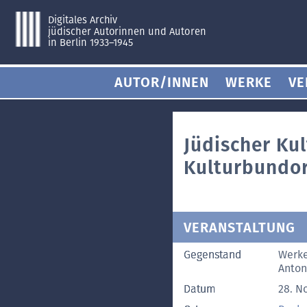
Digitales Archiv
jüdischer Autorinnen und Autoren
in Berlin 1933–1945
AUTOR/INNEN
WERKE
VE
Jüdischer Ku
Kulturbundor
VERANSTALTUNG
Gegenstand
Werke
Anton
Datum
28. N