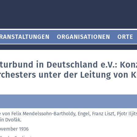
RANSTALTUNGEN
ORGANISATIONEN
ORTE
lturbund in Deutschland e.V.: Kon
chesters unter der Leitung von K
 von Felix Mendelssohn-Bartholdy, Engel, Franz Liszt, Pjotr Ilji
ín Dvořák.
ovember 1936