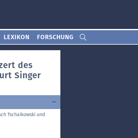
LEXIKON
FORSCHUNG
zert des
urt Singer
tsch Tschaikowski und