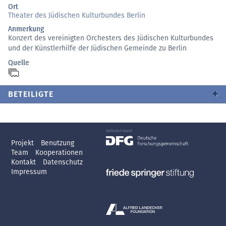
Ort
Theater des Jüdischen Kulturbundes Berlin
Anmerkung
Konzert des vereinigten Orchesters des Jüdischen Kulturbundes
und der Künstlerhilfe der Jüdischen Gemeinde zu Berlin
Quelle
BETEILIGTE
Projekt
Benutzung
Team
Kooperationen
Kontakt
Datenschutz
Impressum