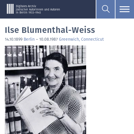
Digitales Archiv
jüdischer Autorinnen und Autoren
in Berlin 1933–1945
Ilse Blumenthal-Weiss
14.10.1899
Berlin
–
10.08.1987
Greenwich, Connecticut