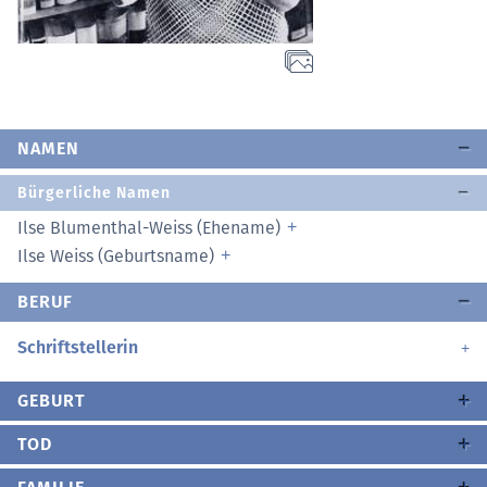
NAMEN
Bürgerliche Namen
Ilse Blumenthal-Weiss (Ehename)
Ilse Weiss (Geburtsname)
BERUF
Schriftstellerin
GEBURT
TOD