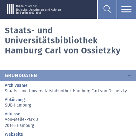
Digitales Archiv
jüdischer Autorinnen und Autoren
in Berlin 1933–1945
Staats- und
Universitätsbibliothek
Hamburg Carl von Ossietzky
GRUNDDATEN
Archivname
Staats- und Universitätsbibliothek Hamburg Carl von Ossietzky
Abkürzung
SUB Hamburg
Adresse
Von-Melle-Park 3
20146 Hamburg
Webseite