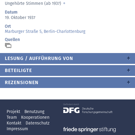
Ungehörte Stimmen (ab 1937)
Datum
19. Oktober 1937
Ort
Marburger Straße 5, Berlin-Charlottenburg
Quellen
LESUNG / AUFFÜHRUNG VON
BETEILIGTE
REZENSIONEN
Projekt
Benutzung
Team
Kooperationen
Kontakt
Datenschutz
Impressum