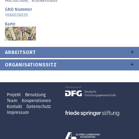
Hochschule
,
Krankenhaus
GND Nummer
1086026020
Karte
ARBEITSORT
ORGANISATIONSSITZ
Projekt
Benutzung
Team
Kooperationen
Kontakt
Datenschutz
Impressum