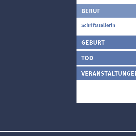
BERUF
Schriftstellerin
GEBURT
TOD
VERANSTALTUNGE