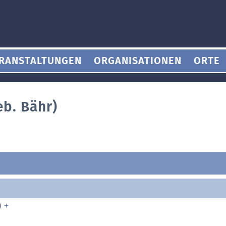
RANSTALTUNGEN
ORGANISATIONEN
ORTE
eb. Bähr)
)