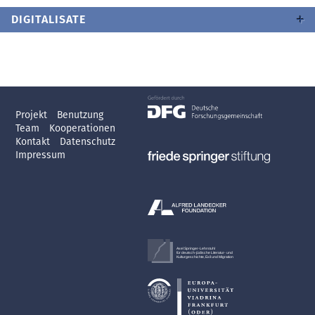
DIGITALISATE
Projekt
Benutzung
Team
Kooperationen
Kontakt
Datenschutz
Impressum
Axel Springer-Lehrstuhl
für deutsch-jüdische Literatur- und
Kulturgeschichte, Exil und Migration