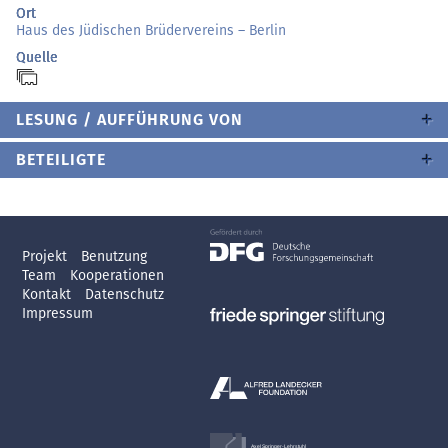
Ort
Haus des Jüdischen Brüdervereins – Berlin
Quelle
LESUNG / AUFFÜHRUNG VON
BETEILIGTE
Projekt
Benutzung
Team
Kooperationen
Kontakt
Datenschutz
Impressum
Axel Springer-Lehrstuhl