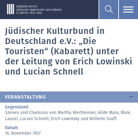
Digitales Archiv
jüdischer Autorinnen und Autoren
in Berlin 1933–1945
Jüdischer Kulturbund in
Deutschland e.V.: „Die
Touristen“ (Kabarett) unter
der Leitung von Erich Lowinski
und Lucian Schnell
VERANSTALTUNG
Gegenstand
Szenen und Chansons von Martha Wertheimer, Hilde Marx, Mala
Laaser, Lucian Schnell, Erich Lowinsky und Wilhelm Graff.
Datum
16. November 1937