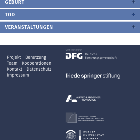
GEBURT
TOD
VERANSTALTUNGEN
Projekt
Benutzung
Team
Kooperationen
Kontakt
Datenschutz
Impressum
Axel Springer-Lehrstuhl
für deutsch-jüdische Literatur- und
Kulturgeschichte, Exil und Migration