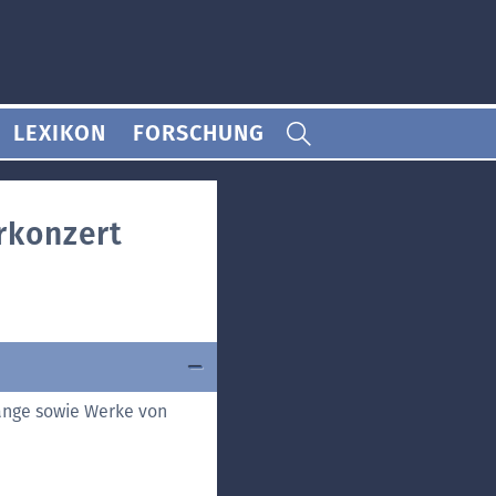
LEXIKON
FORSCHUNG
rkonzert
sänge sowie Werke von