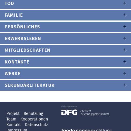
TOD
FAMILIE
PERSÖNLICHES
ERWERBSLEBEN
MITGLIEDSCHAFTEN
KONTAKTE
WERKE
SEKUNDÄRLITERATUR
Projekt
Benutzung
Team
Kooperationen
Kontakt
Datenschutz
Impressum