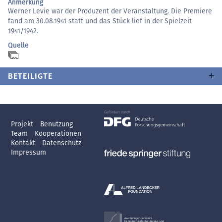
Anmerkung
Werner Levie war der Produzent der Veranstaltung. Die Premiere
fand am 30.08.1941 statt und das Stück lief in der Spielzeit
1941/1942.
Quelle
BETEILIGTE
Projekt
Benutzung
Team
Kooperationen
Kontakt
Datenschutz
Impressum
Axel Springer-Lehrstuhl
für deutsch-jüdische Literatur- und