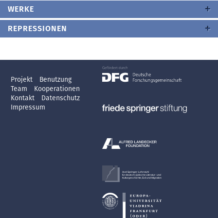
WERKE
REPRESSIONEN
Projekt
Benutzung
Team
Kooperationen
Kontakt
Datenschutz
Impressum
Axel Springer-Lehrstuhl
für deutsch-jüdische Literatur- und
Kulturgeschichte, Exil und Migration