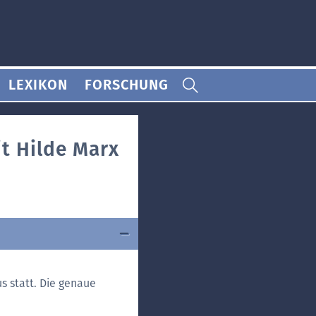
LEXIKON
FORSCHUNG
it Hilde Marx
s statt. Die genaue