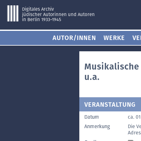
Digitales Archiv
jüdischer Autorinnen und Autoren
in Berlin 1933–1945
AUTOR/INNEN
WERKE
VE
Musikalische
u.a.
VERANSTALTUNG
Datum
ca. 01
Anmerkung
Die V
Adres