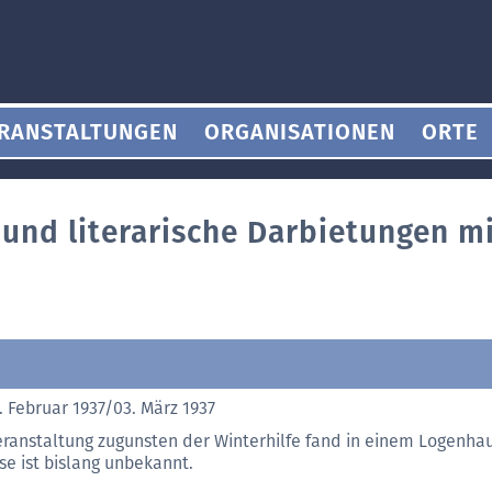
RANSTALTUNGEN
ORGANISATIONEN
ORTE
 und literarische Darbietungen m
. Februar 1937/03. März 1937
eranstaltung zugunsten der Winterhilfe fand in einem Logenhau
se ist bislang unbekannt.