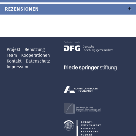
REZENSIONEN
Projekt
Benutzung
Team
Kooperationen
Kontakt
Datenschutz
Impressum
Axel Springer-Lehrstuhl
für deutsch-jüdische Literatur- und
Kulturgeschichte, Exil und Migration