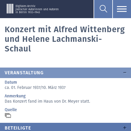
Digitales Archiv
jüdischer Autorinnen und Autoren
in Berlin 1933–1945
Konzert mit Alfred Wittenberg
und Helene Lachmanski-
Schaul
VERANSTALTUNG
Datum
ca. 01. Februar 1937/10. März 1937
Anmerkung
Das Konzert fand im Haus von Dr. Meyer statt.
Quelle
BETEILIGTE