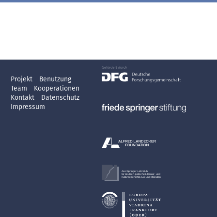
Projekt
Benutzung
Team
Kooperationen
Kontakt
Datenschutz
Impressum
Axel Springer-Lehrstuhl
für deutsch-jüdische Literatur- und
Kulturgeschichte, Exil und Migration