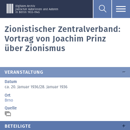
Digitales Archiv
jüdischer Autorinnen und Autoren
in Berlin 1933–1945
Zionistischer Zentralverband:
Vortrag von Joachim Prinz
über Zionismus
VERANSTALTUNG
Datum
ca. 20. Januar 1936/28. Januar 1936
Ort
Brno
Quelle
BETEILIGTE