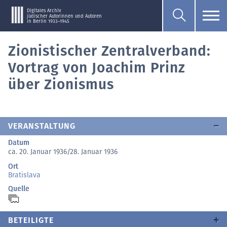
Digitales Archiv
jüdischer Autorinnen und Autoren
in Berlin 1933–1945
Zionistischer Zentralverband:
Vortrag von Joachim Prinz
über Zionismus
VERANSTALTUNG
Datum
ca. 20. Januar 1936/28. Januar 1936
Ort
Bratislava
Quelle
BETEILIGTE