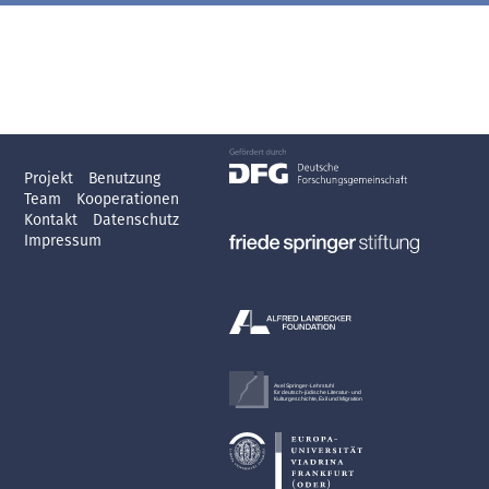
Projekt
Benutzung
Team
Kooperationen
Kontakt
Datenschutz
Impressum
Axel Springer-Lehrstuhl
für deutsch-jüdische Literatur- und
Kulturgeschichte, Exil und Migration