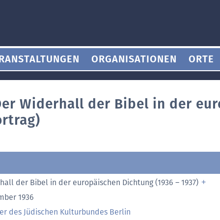
RANSTALTUNGEN
ORGANISATIONEN
ORTE
Der Widerhall der Bibel in der eu
rtrag)
hall der Bibel in der europäischen Dichtung (1936 – 1937)
mber 1936
er des Jüdischen Kulturbundes Berlin