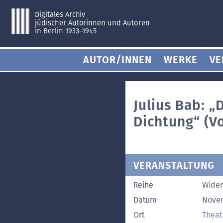
Digitales Archiv
jüdischer Autorinnen und Autoren
in Berlin 1933–1945
AUTOR/INNEN
WERKE
VE
Julius Bab: „
Dichtung“ (Vo
VERANSTALTUNG
Reihe
Wider
Datum
Nove
Ort
Theat