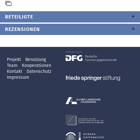
BETEILIGTE
REZENSIONEN
Projekt
Benutzung
Team
Kooperationen
Kontakt
Datenschutz
Impressum
Axel Springer-Lehrstuhl
für deutsch-jüdische Literatur- und
Kulturgeschichte, Exil und Migration