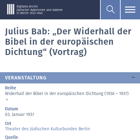
Digitales Archiv
jüdischer Autorinnen und Autoren
in Berlin 1933–1945
Julius Bab: „Der Widerhall der
Bibel in der europäischen
Dichtung“ (Vortrag)
VERANSTALTUNG
Reihe
Widerhall der Bibel in der europäischen Dichtung (1936 – 1937)
Datum
03. Januar 1937
Ort
Theater des Jüdischen Kulturbundes Berlin
Quelle