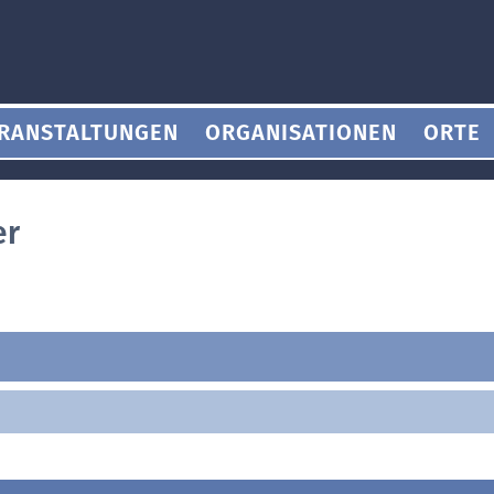
RANSTALTUNGEN
ORGANISATIONEN
ORTE
er