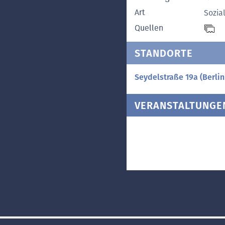
Art
Sozia
Quellen
STANDORTE
Seydelstraße 19a (Berlin
VERANSTALTUNGE