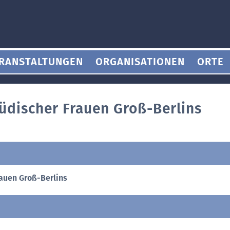
RANSTALTUNGEN
ORGANISATIONEN
ORTE
jüdischer Frauen Groß-Berlins
rauen Groß-Berlins