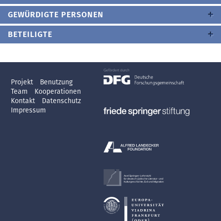
GEWÜRDIGTE PERSONEN
BETEILIGTE
Projekt
Benutzung
Team
Kooperationen
Kontakt
Datenschutz
Impressum
Axel Springer-Lehrstuhl
für deutsch-jüdische Literatur- und
Kulturgeschichte, Exil und Migration