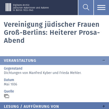
Digitales Archiv
jüdischer Autorinnen und Autoren
in Berlin 1933–1945
Vereinigung jüdischer Frauen
Groß-Berlins: Heiterer Prosa-
Abend
VERANSTALTUNG
Gegenstand
Dichtungen von Manfred Kyber und Frieda Mehler.
Datum
Mai 1936
Quelle
LESUNG / AUFFÜHRUNG VON