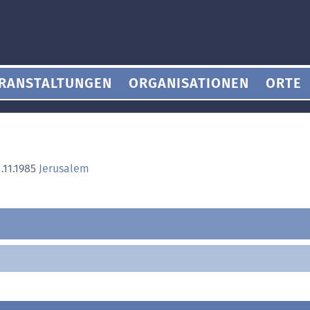
RANSTALTUNGEN
ORGANISATIONEN
ORTE
.11.1985
Jerusalem