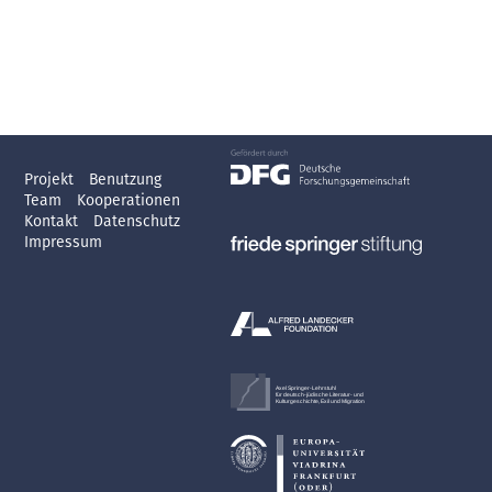
Projekt
Benutzung
Team
Kooperationen
Kontakt
Datenschutz
Impressum
Axel Springer-Lehrstuhl
für deutsch-jüdische Literatur- und
Kulturgeschichte, Exil und Migration