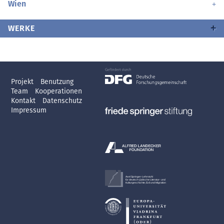
Wien
WERKE
Projekt
Benutzung
Team
Kooperationen
Kontakt
Datenschutz
Impressum
Axel Springer-Lehrstuhl
für deutsch-jüdische Literatur- und
Kulturgeschichte, Exil und Migration