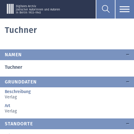
Digitales Archiv
jüdischer Autorinnen und Autoren
in Berlin 1933–1945
Tuchner
NAMEN
Tuchner
GRUNDDATEN
Beschreibung
Verlag
Art
Verlag
STANDORTE