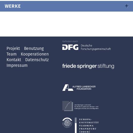
WERKE
Projekt
Benutzung
Team
Kooperationen
Kontakt
Datenschutz
Impressum
Axel Springer-Lehrstuhl
für deutsch-jüdische Literatur- und
Kulturgeschichte, Exil und Migration