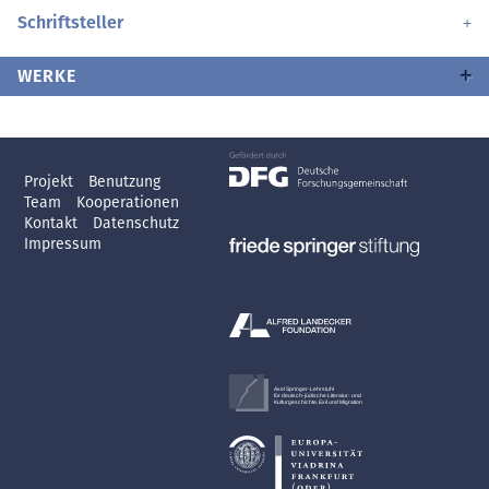
Schriftsteller
WERKE
Projekt
Benutzung
Team
Kooperationen
Kontakt
Datenschutz
Impressum
Axel Springer-Lehrstuhl
für deutsch-jüdische Literatur- und
Kulturgeschichte, Exil und Migration