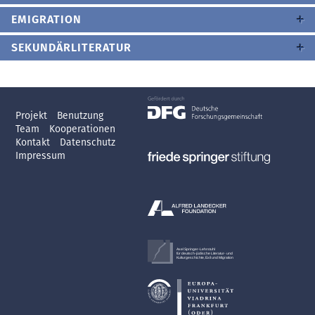
EMIGRATION
SEKUNDÄRLITERATUR
Projekt
Benutzung
Team
Kooperationen
Kontakt
Datenschutz
Impressum
Axel Springer-Lehrstuhl
für deutsch-jüdische Literatur- und
Kulturgeschichte, Exil und Migration