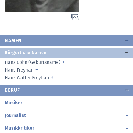
NAMEN
Bürgerliche Namen
Hans Cohn (Geburtsname)
Hans Freyhan
Hans Walter Freyhan
BERUF
Musiker
Journalist
Musikkritiker