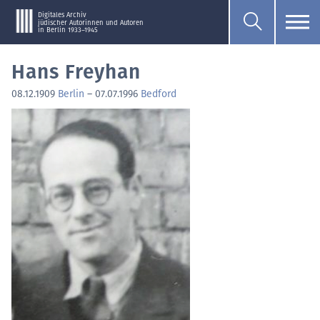
Digitales Archiv
jüdischer Autorinnen und Autoren
in Berlin 1933–1945
Hans Freyhan
08.12.1909
Berlin
–
07.07.1996
Bedford