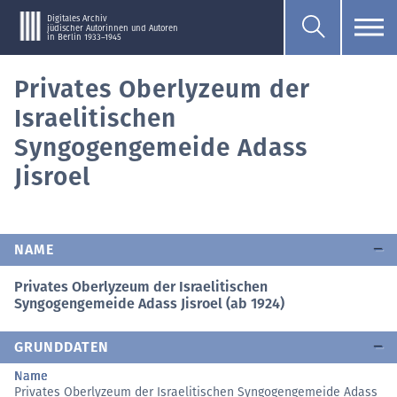
Digitales Archiv
jüdischer Autorinnen und Autoren
in Berlin 1933–1945
Privates Oberlyzeum der
Israelitischen
Syngogengemeide Adass
Jisroel
NAME
Privates Oberlyzeum der Israelitischen
Syngogengemeide Adass Jisroel (ab 1924)
GRUNDDATEN
Name
Privates Oberlyzeum der Israelitischen Syngogengemeide Adass