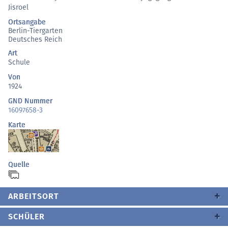
Jisroel
Ortsangabe
Berlin-Tiergarten
Deutsches Reich
Art
Schule
Von
1924
GND Nummer
16097658-3
Karte
Quelle
ARBEITSORT
SCHÜLER