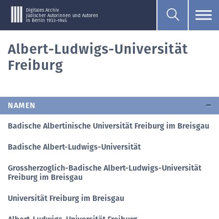
Digitales Archiv
jüdischer Autorinnen und Autoren
in Berlin 1933–1945
Albert-Ludwigs-Universität
Freiburg
NAMEN
Badische Albertinische Universität Freiburg im Breisgau
Badische Albert-Ludwigs-Universität
Grossherzoglich-Badische Albert-Ludwigs-Universität
Freiburg im Breisgau
Universität Freiburg im Breisgau