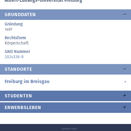
Albert-Ludwigs-Universität Freiburg
GRUNDDATEN
Gründung
1497
Rechtsform
Körperschaft
GND Nummer
2024338-8
STANDORTE
Freiburg im Breisgau
STUDENTEN
ERWERBSLEBEN