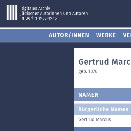
Digitales Archiv
jüdischer Autorinnen und Autoren
in Berlin 1933–1945
AUTOR/INNEN
WERKE
VE
Gertrud Marc
geb. 1878
NAMEN
Bürgerliche Namen
Gertrud Marcus