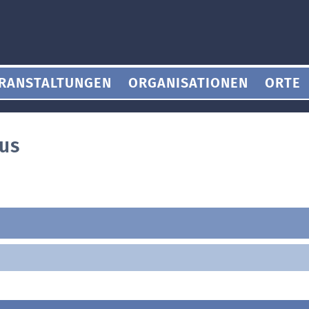
RANSTALTUNGEN
ORGANISATIONEN
ORTE
us