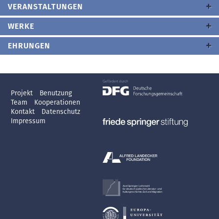
VERANSTALTUNGEN
WERKE
EHRUNGEN
Projekt
Benutzung
Team
Kooperationen
Kontakt
Datenschutz
Impressum
Axel Springer-Lehrstuhl
für deutsch-jüdische Literatur- und
Kulturgeschichte, Exil und Migration