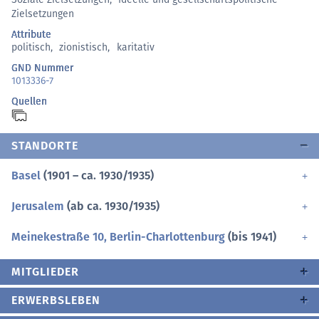
Zielsetzungen
Attribute
politisch
,
zionistisch
,
karitativ
GND Nummer
1013336-7
Quellen
STANDORTE
Basel
(1901 – ca. 1930/1935)
Jerusalem
(ab ca. 1930/1935)
Meinekestraße 10, Berlin-Charlottenburg
(bis 1941)
MITGLIEDER
ERWERBSLEBEN