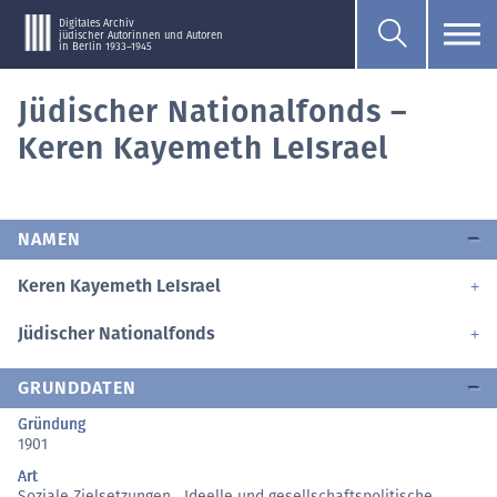
Digitales Archiv
jüdischer Autorinnen und Autoren
in Berlin 1933–1945
Jüdischer Nationalfonds –
Keren Kayemeth LeIsrael
NAMEN
Keren Kayemeth LeIsrael
Jüdischer Nationalfonds
GRUNDDATEN
Gründung
1901
Art
Soziale Zielsetzungen
,
Ideelle und gesellschaftspolitische