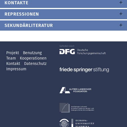
KONTAKTE
REPRESSIONEN
SEKUNDÄRLITERATUR
Projekt
Benutzung
Team
Kooperationen
Kontakt
Datenschutz
Impressum
Axel Springer-Lehrstuhl
für deutsch-jüdische Literatur- und
Kulturgeschichte, Exil und Migration