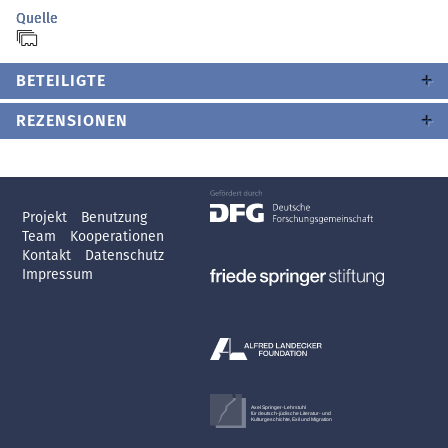
Quelle
BETEILIGTE
REZENSIONEN
Projekt
Benutzung
Team
Kooperationen
Kontakt
Datenschutz
Impressum
Axel Springer-Lehrstuhl
für deutsch-jüdische Literatur- und
Kulturgeschichte, Exil und Migration