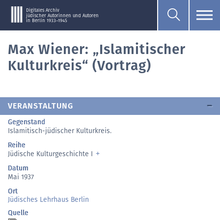
Digitales Archiv
jüdischer Autorinnen und Autoren
in Berlin 1933–1945
Max Wiener: „Islamitischer
Kulturkreis“ (Vortrag)
VERANSTALTUNG
Gegenstand
Islamitisch-jüdischer Kulturkreis.
Reihe
Jüdische Kulturgeschichte I
Datum
Mai 1937
Ort
Jüdisches Lehrhaus Berlin
Quelle