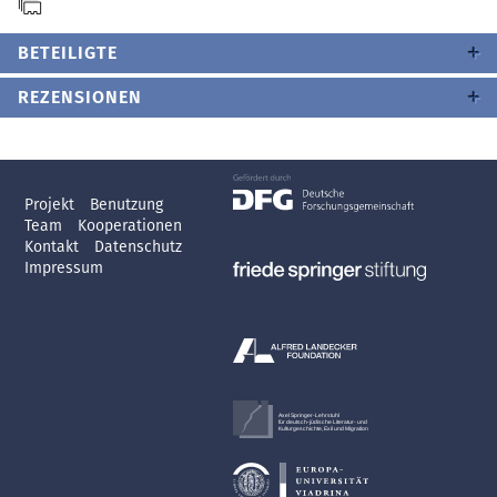
BETEILIGTE
REZENSIONEN
Projekt
Benutzung
Team
Kooperationen
Kontakt
Datenschutz
Impressum
Axel Springer-Lehrstuhl
für deutsch-jüdische Literatur- und
Kulturgeschichte, Exil und Migration