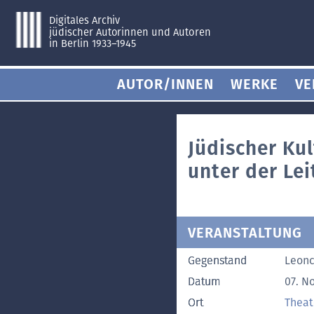
Digitales Archiv
jüdischer Autorinnen und Autoren
in Berlin 1933–1945
AUTOR/INNEN
WERKE
VE
Jüdischer Ku
unter der Le
VERANSTALTUNG
Gegenstand
Leonc
Datum
07. N
Ort
Theat