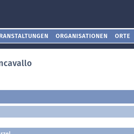
RANSTALTUNGEN
ORGANISATIONEN
ORTE
ncavallo
rzel