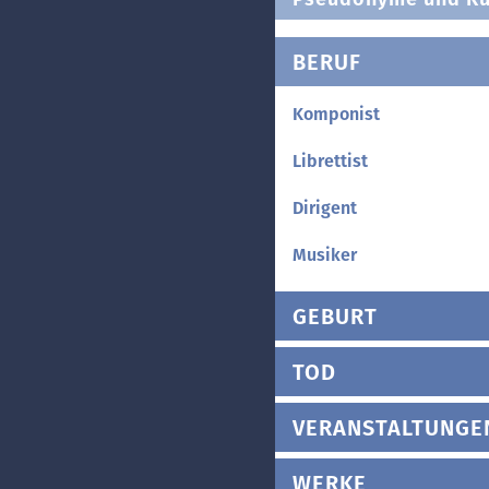
BERUF
Komponist
Librettist
Dirigent
Musiker
GEBURT
TOD
VERANSTALTUNGE
WERKE