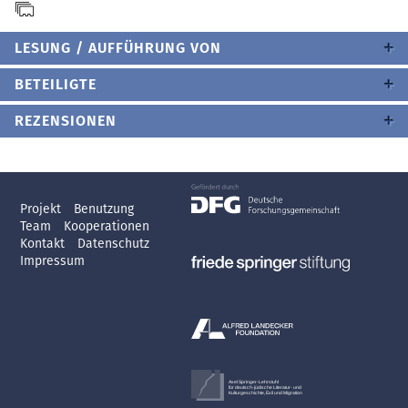
LESUNG / AUFFÜHRUNG VON
BETEILIGTE
REZENSIONEN
Projekt
Benutzung
Team
Kooperationen
Kontakt
Datenschutz
Impressum
Axel Springer-Lehrstuhl
für deutsch-jüdische Literatur- und
Kulturgeschichte, Exil und Migration