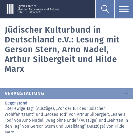
Digitales Archiv
jüdischer Autorinnen und Autoren
in Berlin 1933–1945
Jüdischer Kulturbund in
Deutschland e.V.: Lesung mit
Gerson Stern, Arno Nadel,
Arthur Silbergleit und Hilde
Marx
VERANSTALTUNG
Gegenstand
„Der ewige Tag“ (Auszüge), „Vor der Tür des Jüdischen
Wohlfahrtsamt“ und „Moses Tod“ von Arthur Silbergleit, „Rahels
Tod“ von Arno Nadel, „Weg ohne Ende“ (Auszüge) und „Fahrten in
den Tag“ von Gerson Stern und „Dreiklang“ (Auszüge) von Hilde
Marx.