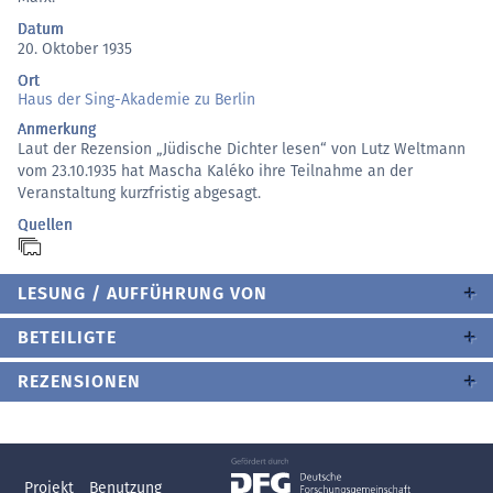
Datum
20. Oktober 1935
Ort
Haus der Sing-Akademie zu Berlin
Anmerkung
Laut der Rezension „Jüdische Dichter lesen“ von Lutz Weltmann
vom 23.10.1935 hat Mascha Kaléko ihre Teilnahme an der
Veranstaltung kurzfristig abgesagt.
Quellen
LESUNG / AUFFÜHRUNG VON
BETEILIGTE
REZENSIONEN
Projekt
Benutzung