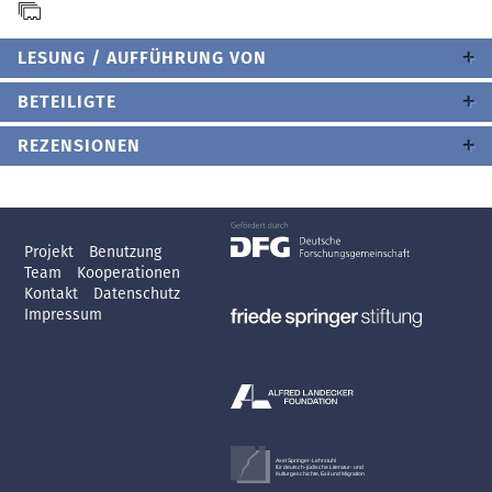
LESUNG / AUFFÜHRUNG VON
BETEILIGTE
REZENSIONEN
Projekt
Benutzung
Team
Kooperationen
Kontakt
Datenschutz
Impressum
Axel Springer-Lehrstuhl
für deutsch-jüdische Literatur- und
Kulturgeschichte, Exil und Migration