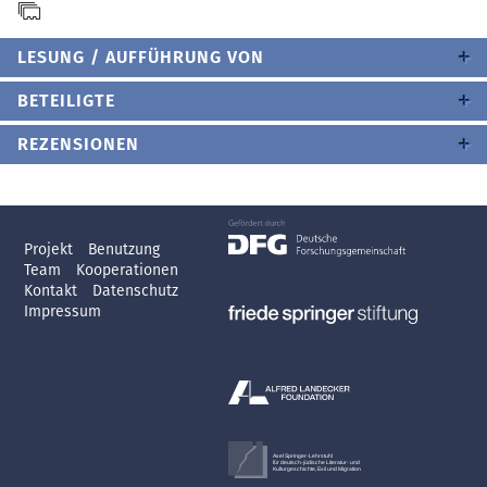
LESUNG / AUFFÜHRUNG VON
BETEILIGTE
REZENSIONEN
Projekt
Benutzung
Team
Kooperationen
Kontakt
Datenschutz
Impressum
Axel Springer-Lehrstuhl
für deutsch-jüdische Literatur- und
Kulturgeschichte, Exil und Migration